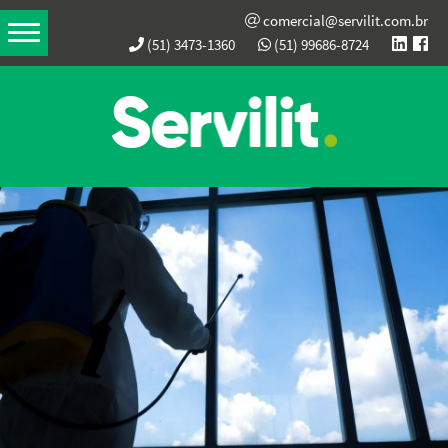
comercial@servilit.com.br
(51) 3473-1360
(51) 99686-8724