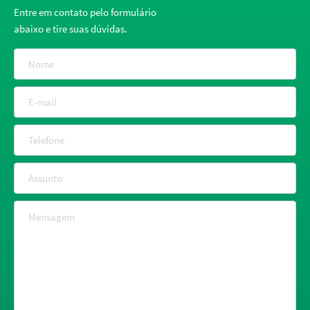
Entre em contato pelo formulário
abaixo e tire suas dúvidas.
Nome
E-mail
Telefone
Assunto
Mensagem