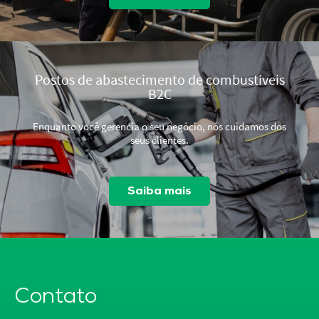
Postos de abastecimento de combustíveis
B2C
Enquanto você gerencia o seu negócio, nós cuidamos dos
seus clientes.
Saiba mais
Contato