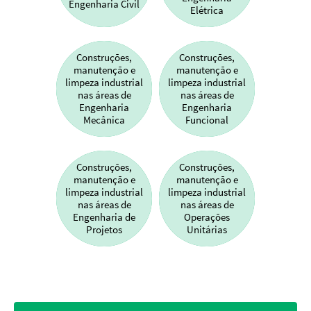
Engenharia Civil
Elétrica
Construções,
Construções,
manutenção e
manutenção e
limpeza industrial
limpeza industrial
nas áreas de
nas áreas de
Engenharia
Engenharia
Mecânica
Funcional
Construções,
Construções,
manutenção e
manutenção e
limpeza industrial
limpeza industrial
nas áreas de
nas áreas de
Engenharia de
Operações
Projetos
Unitárias