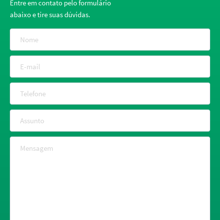
Entre em contato pelo formulário
abaixo e tire suas dúvidas.
Nome
E-mail
Telefone
Assunto
Mensagem