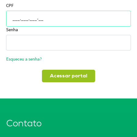
CPF
Senha
Esqueceu a senha?
Acessar portal
Contato