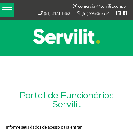
comercial@servilit.com.br
(51) 3473-1360
(51) 99686-8724
Portal de Funcionários
Servilit
Informe seus dados de acesso para entrar