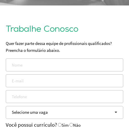
Trabalhe Conosco
Quer fazer parte dessa equipe de profissionais qualificados?
Preencha o formulário abaixo.
Nome
E-mail
Telefone
Selecione uma vaga
Você possui currículo?
Sim
Não