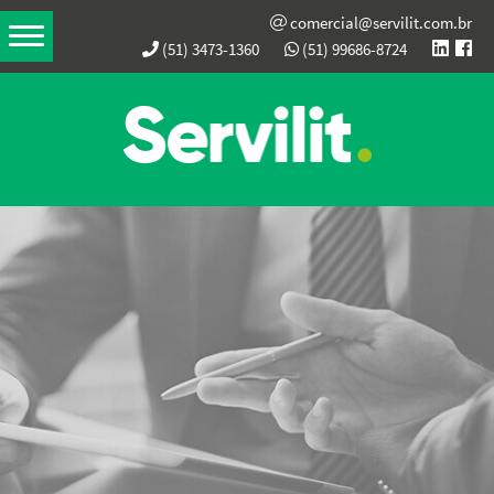
comercial@servilit.com.br
(51) 3473-1360
(51) 99686-8724