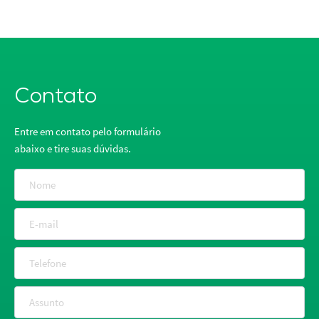
Contato
Entre em contato pelo formulário
abaixo e tire suas dúvidas.
Nome
E-mail
Telefone
Assunto