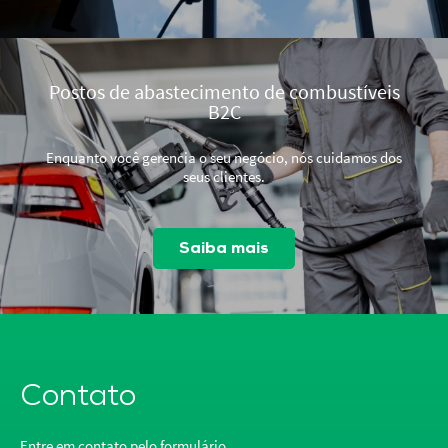
Postos de abastecimento de combustíveis
B2C
Enquanto você gerencia o seu negócio, nós cuidamos dos
seus clientes.
Saiba mais
Contato
Entre em contato pelo formulário