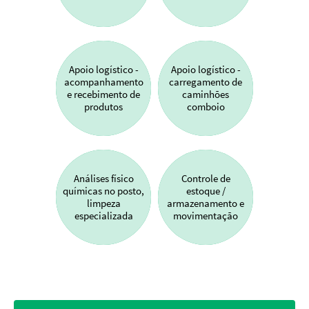
Apoio logístico -
Apoio logístico -
acompanhamento
carregamento de
e recebimento de
caminhões
produtos
comboio
Análises físico
Controle de
químicas no posto,
estoque /
limpeza
armazenamento e
especializada
movimentação