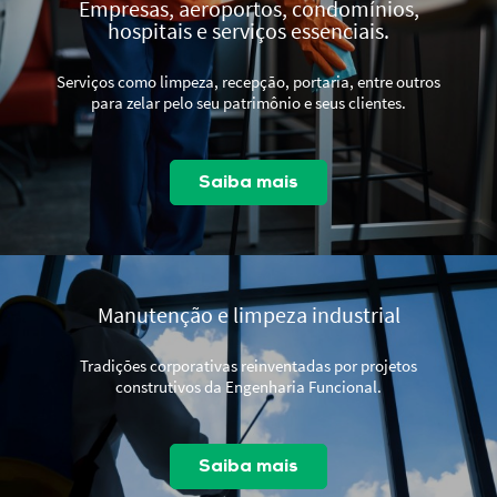
Empresas, aeroportos, condomínios,
hospitais e serviços essenciais.
Serviços como limpeza, recepção, portaria, entre outros
para zelar pelo seu patrimônio e seus clientes.
Saiba mais
Manutenção e limpeza industrial
Tradições corporativas reinventadas por projetos
construtivos da Engenharia Funcional.
Saiba mais