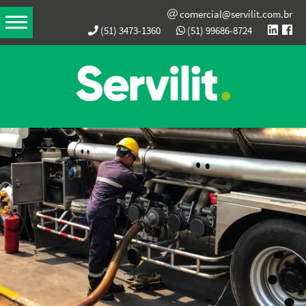
comercial@servilit.com.br
(51) 3473-1360
(51) 99686-8724