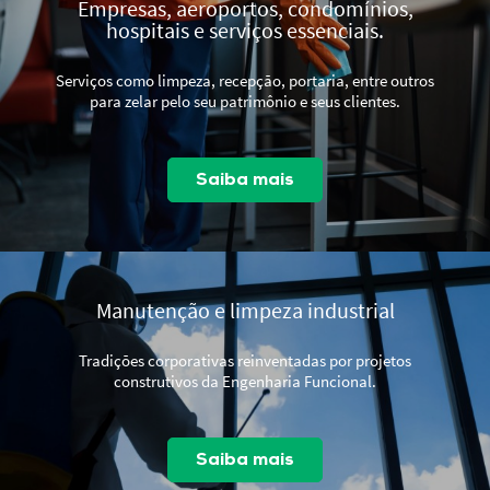
Empresas, aeroportos, condomínios,
hospitais e serviços essenciais.
Serviços como limpeza, recepção, portaria, entre outros
para zelar pelo seu patrimônio e seus clientes.
Saiba mais
Manutenção e limpeza industrial
Tradições corporativas reinventadas por projetos
construtivos da Engenharia Funcional.
Saiba mais