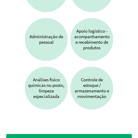
Apoio logístico -
Administração de
acompanhamento
pessoal
e recebimento de
produtos
Análises físico
Controle de
químicas no posto,
estoque /
limpeza
armazenamento e
especializada
movimentação